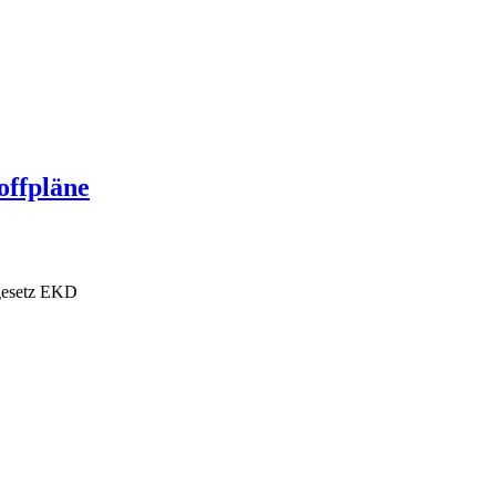
offpläne
gesetz EKD