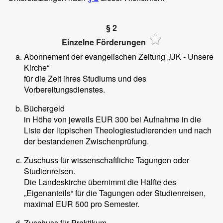
§ 2
Einzelne Förderungen
Abonnement der evangelischen Zeitung „UK - Unsere
Kirche“
für die Zeit ihres Studiums und des
Vorbereitungsdienstes.
Büchergeld
in Höhe von jeweils EUR 300 bei Aufnahme in die
Liste der lippischen Theologiestudierenden und nach
der bestandenen Zwischenprüfung.
Zuschuss für wissenschaftliche Tagungen oder
Studienreisen.
Die Landeskirche übernimmt die Hälfte des
„Eigenanteils“ für die Tagungen oder Studienreisen,
maximal EUR 500 pro Semester.
Zuschuss für Praktikum.