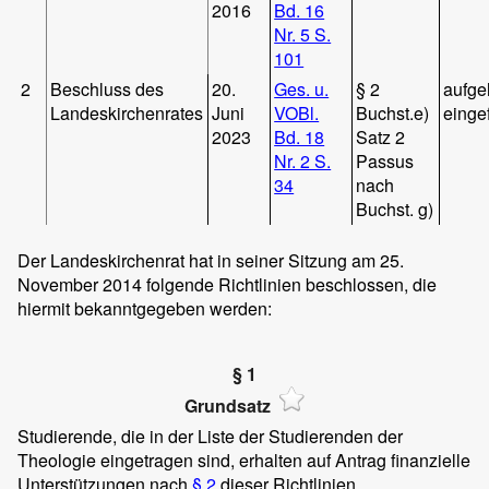
2016
Bd. 16
Nr. 5 S.
101
2
Beschluss des
20.
Ges. u.
§ 2
aufg
Landeskirchenrates
Juni
VOBl.
Buchst.e)
einge
2023
Bd. 18
Satz 2
Nr. 2 S.
Passus
34
nach
Buchst. g)
Der Landeskirchenrat hat in seiner Sitzung am 25.
November 2014 folgende Richtlinien beschlossen, die
hiermit bekanntgegeben werden:
§ 1
Grundsatz
Studierende, die in der Liste der Studierenden der
Theologie eingetragen sind, erhalten auf Antrag finanzielle
Unterstützungen nach
§ 2
dieser Richtlinien.