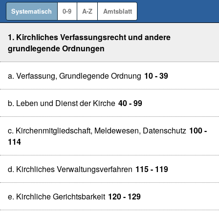
Systematisch
0-9
A-Z
Amtsblatt
1. Kirchliches Verfassungsrecht und andere
grundlegende Ordnungen
a. Verfassung, Grundlegende Ordnung
10 - 39
b. Leben und Dienst der Kirche
40 - 99
c. Kirchenmitgliedschaft, Meldewesen, Datenschutz
100 -
114
d. Kirchliches Verwaltungsverfahren
115 - 119
e. Kirchliche Gerichtsbarkeit
120 - 129