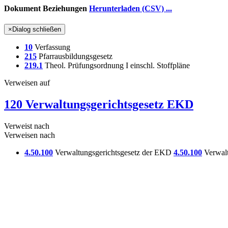
Dokument Beziehungen
Herunterladen (CSV) ...
×
Dialog schließen
10
Verfassung
215
Pfarrausbildungsgesetz
219.1
Theol. Prüfungsordnung I einschl. Stoffpläne
Verweisen auf
120 Verwaltungsgerichtsgesetz EKD
Verweist nach
Verweisen nach
4.50.100
Verwaltungsgerichtsgesetz der EKD
4.50.100
Verwalt