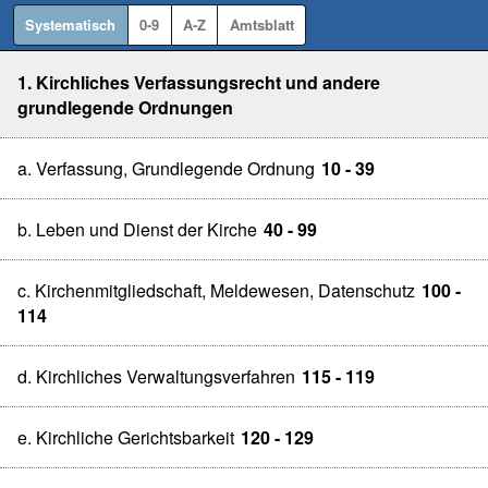
Systematisch
0-9
A-Z
Amtsblatt
1. Kirchliches Verfassungsrecht und andere
grundlegende Ordnungen
a. Verfassung, Grundlegende Ordnung
10 - 39
b. Leben und Dienst der Kirche
40 - 99
c. Kirchenmitgliedschaft, Meldewesen, Datenschutz
100 -
114
d. Kirchliches Verwaltungsverfahren
115 - 119
e. Kirchliche Gerichtsbarkeit
120 - 129