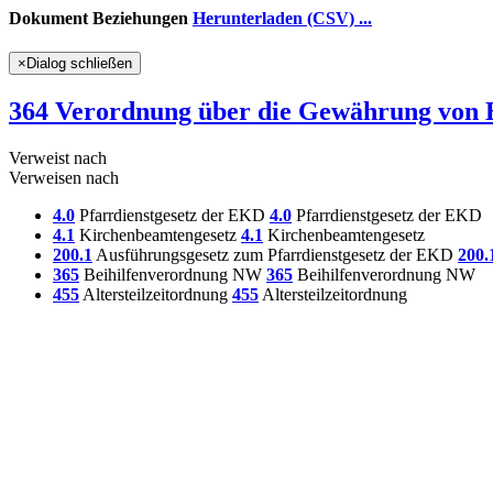
Dokument Beziehungen
Herunterladen (CSV) ...
×
Dialog schließen
364 Verordnung über die Gewährung von B
Verweist nach
Verweisen nach
4.0
Pfarrdienstgesetz der EKD
4.0
Pfarrdienstgesetz der EKD
4.1
Kirchenbeamtengesetz
4.1
Kirchenbeamtengesetz
200.1
Ausführungsgesetz zum Pfarrdienstgesetz der EKD
200.
365
Beihilfenverordnung NW
365
Beihilfenverordnung NW
455
Altersteilzeitordnung
455
Altersteilzeitordnung