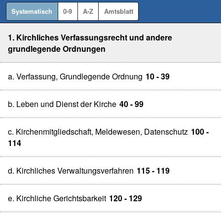
Systematisch
0-9
A-Z
Amtsblatt
1. Kirchliches Verfassungsrecht und andere
grundlegende Ordnungen
a. Verfassung, Grundlegende Ordnung
10 - 39
b. Leben und Dienst der Kirche
40 - 99
c. Kirchenmitgliedschaft, Meldewesen, Datenschutz
100 -
114
d. Kirchliches Verwaltungsverfahren
115 - 119
e. Kirchliche Gerichtsbarkeit
120 - 129