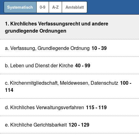
Systematisch
0-9
A-Z
Amtsblatt
1. Kirchliches Verfassungsrecht und andere
grundlegende Ordnungen
a. Verfassung, Grundlegende Ordnung
10 - 39
b. Leben und Dienst der Kirche
40 - 99
c. Kirchenmitgliedschaft, Meldewesen, Datenschutz
100 -
114
d. Kirchliches Verwaltungsverfahren
115 - 119
e. Kirchliche Gerichtsbarkeit
120 - 129