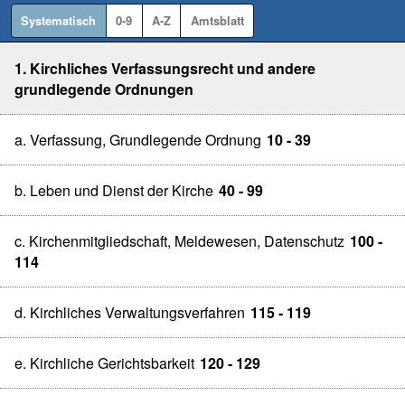
Systematisch
0-9
A-Z
Amtsblatt
1. Kirchliches Verfassungsrecht und andere
grundlegende Ordnungen
a. Verfassung, Grundlegende Ordnung
10 - 39
b. Leben und Dienst der Kirche
40 - 99
c. Kirchenmitgliedschaft, Meldewesen, Datenschutz
100 -
114
d. Kirchliches Verwaltungsverfahren
115 - 119
e. Kirchliche Gerichtsbarkeit
120 - 129