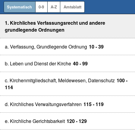
Systematisch
0-9
A-Z
Amtsblatt
1. Kirchliches Verfassungsrecht und andere
grundlegende Ordnungen
a. Verfassung, Grundlegende Ordnung
10 - 39
b. Leben und Dienst der Kirche
40 - 99
c. Kirchenmitgliedschaft, Meldewesen, Datenschutz
100 -
114
d. Kirchliches Verwaltungsverfahren
115 - 119
e. Kirchliche Gerichtsbarkeit
120 - 129